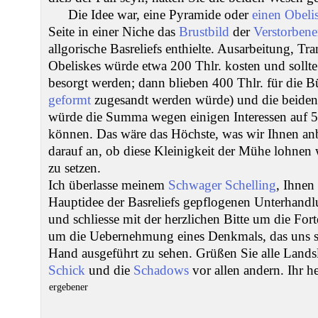
Die Idee war, eine Pyramide oder
einen Obeli
Seite in einer Niche das
Brustbild
der
Verstorben
allgorische Basreliefs enthielte. Ausarbeitung, Tr
Obeliskes würde etwa 200 Thlr. kosten und sollt
besorgt werden; dann blieben 400 Thlr. für die B
geformt
zugesandt werden würde) und die beiden B
würde die Summa wegen einigen Interessen auf 50
können. Das wäre das Höchste, was wir Ihnen an
darauf an, ob diese Kleinigkeit der Mühe lohnen 
zu setzen.
Ich überlasse meinem
Schwager Schelling
, Ihnen
Hauptidee der Basreliefs gepflogenen Unterhand
und schliesse mit der herzlichen Bitte um die For
um die Uebernehmung eines Denkmals, das uns so
Hand ausgeführt zu sehen. Grüßen Sie alle Lands
Schick
und die
Schadows
vor allen andern. Ihr he
ergebener