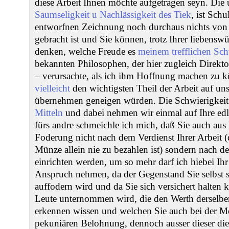
diese Arbeit Ihnen möchte aufgetragen seyn. Die 
Saumseligkeit u Nachlässigkeit des Tiek
, ist Schu
entworfnen Zeichnung noch durchaus nichts vo
gebracht ist und Sie können, trotz Ihrer liebensw
denken, welche Freude es
meinem trefflichen Sc
bekannten Philosophen, der hier zugleich Direkto
– verursachte, als ich ihm Hoffnung machen zu k
vielleicht
den wichtigsten Theil der Arbeit auf un
übernehmen geneigen würden. Die Schwierigkeit 
Mitteln
und dabei nehmen wir einmal auf Ihre ed
fürs andre schmeichle ich mich, daß Sie auch aus
Foderung nicht nach dem Verdienst Ihrer Arbeit (
Münze allein nie zu bezahlen ist) sondern nach d
einrichten werden, um so mehr darf ich hiebei Ihr
Anspruch nehmen, da der Gegenstand Sie selbst
auffodern wird und da Sie sich versichert halten 
Leute unternommen wird, die den Werth derselb
erkennen wissen und welchen Sie auch bei der Mö
pekuniären Belohnung, dennoch ausser dieser die