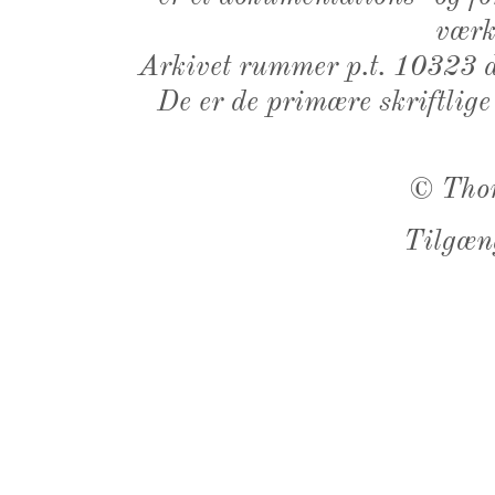
værk,
Arkivet rummer p.t. 10323 d
De er de primære skriftlige
©
Tho
Tilgæn