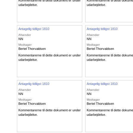
Kommentarerne til dette dokument er under
Kommentarerne til dette dokume
udarbejdelse.
udarbejdelse.
Antagelig tidligst 1810
Antagelig tidligst 1810
Afsender
Afsender
NN
NN
Modtager
Modtager
Bertel Thorvaldsen
Bertel Thorvaldsen
Kommentarerne til dette dokument er under
Kommentarerne til dette dokume
udarbejdelse.
udarbejdelse.
Antagelig tidligst 1810
Antagelig tidligst 1810
Afsender
Afsender
NN
NN
Modtager
Modtager
Bertel Thorvaldsen
Bertel Thorvaldsen
Kommentarerne til dette dokument er under
Kommentarerne til dette dokume
udarbejdelse.
udarbejdelse.