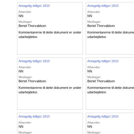
Antagelig tidligst 1810
Antagelig tidligst 1810
Afsender
Afsender
NN
NN
Modtager
Modtager
Bertel Thorvaldsen
Bertel Thorvaldsen
Kommentarerne til dette dokument er under
Kommentarerne til dette dokume
udarbejdelse.
udarbejdelse.
Antagelig tidligst 1810
Antagelig tidligst 1810
Afsender
Afsender
NN
NN
Modtager
Modtager
Bertel Thorvaldsen
Bertel Thorvaldsen
Kommentarerne til dette dokument er under
Kommentarerne til dette dokume
udarbejdelse.
udarbejdelse.
Antagelig tidligst 1810
Antagelig tidligst 1810
Afsender
Afsender
NN
NN
Modtager
Modtager