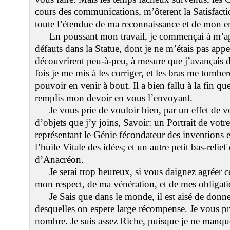
cours des communications, m’ôterent la Satisfac
toute l’étendue de ma reconnaissance et de mon 
En poussant mon travail, je commençai à m’a
défauts dans la Statue, dont je ne m’étais pas app
découvrirent peu-à-peu, à mesure que j’avançais 
fois je me mis à les corriger, et les bras me tombe
pouvoir en venir à bout. Il a bien fallu à la fin que 
remplis mon devoir en vous l’envoyant.
Je vous prie de vouloir bien, par un effet de v
d’objets que j’y joins, Savoir: un Portrait de votre
représentant le Génie fécondateur des inventions e
l’huile Vitale des idées; et un autre petit bas-reli
d’Anacréon.
Je serai trop heureux, si vous daignez agréer c
mon respect, de ma vénération, et de mes obligati
Je Sais que dans le monde, il est aisé de don
desquelles on espere large récompense. Je vous pr
nombre. Je suis assez Riche, puisque je ne manqu