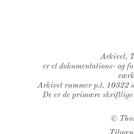
Arkivet,
er et dokumentations- og f
værk,
Arkivet rummer p.t. 10322 d
De er de primære skriftlige
©
Tho
Tilgæn