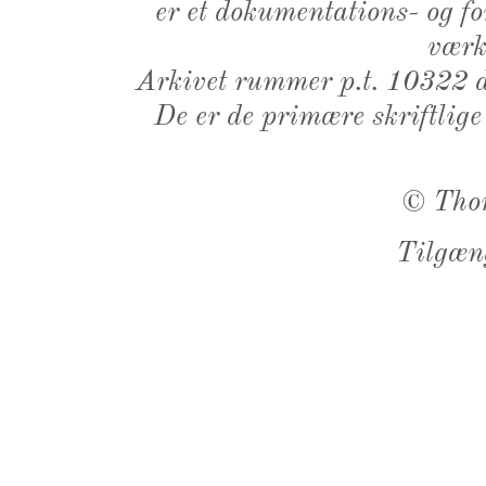
er et dokumentations- og f
værk,
Arkivet rummer p.t. 10322 d
De er de primære skriftlige
©
Tho
Tilgæn