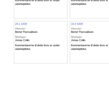
Kommentarerne til dette brev er under
Kommentarerne til dette brev er
udarbejdelse.
udarbejdelse.
20.1.1838
10.4.1838
Afsender
Afsender
Bertel Thorvaldsen
Bertel Thorvaldsen
Modtager
Modtager
Jonas Collin
Jonas Collin
Kommentarerne til dette brev er under
Kommentarerne til dette brev er
udarbejdelse.
udarbejdelse.