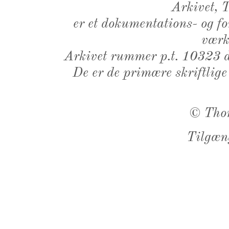
Arkivet,
er et dokumentations- og f
værk,
Arkivet rummer p.t. 10323 d
De er de primære skriftlige
©
Tho
Tilgæn