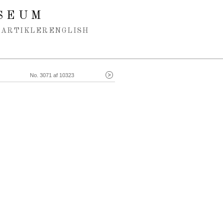
SEUM
ARTIKLER
ENGLISH
No. 3071 af 10323