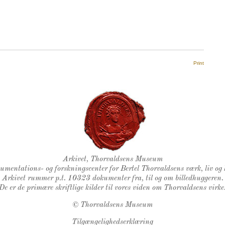
Print
Thorvaldsens Segl
Arkivet, Thorvaldsens Museum
kumentations- og forskningscenter for Bertel Thorvaldsens værk, liv og 
Arkivet rummer p.t. 10323 dokumenter fra, til og om billedhuggeren.
De er de primære skriftlige kilder til vores viden om Thorvaldsens virke
©
Thorvaldsens Museum
Tilgængelighedserklæring