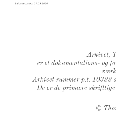
Sidst opdateret 27.05.2020
Arkivet,
er et dokumentations- og f
værk,
Arkivet rummer p.t. 10322 d
De er de primære skriftlige
©
Tho