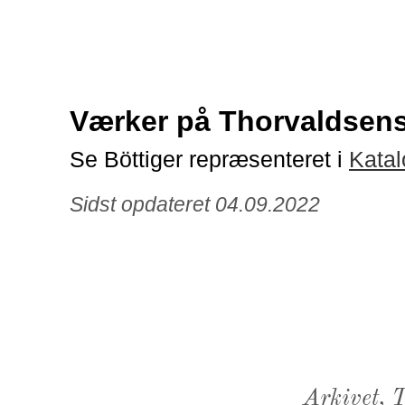
Værker på Thorvaldse
Se Böttiger repræsenteret i
Katal
Sidst opdateret 04.09.2022
Arkivet,