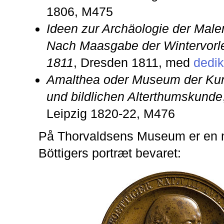
1806, M475
Ideen zur Archäologie der Malere
Nach Maasgabe der Wintervorle
1811
, Dresden 1811, med
dedik
Amalthea oder Museum der Kun
und bildlichen Alterthumskunde
Leipzig 1820-22, M476
På Thorvaldsens Museum er en 
Böttigers portræt bevaret: