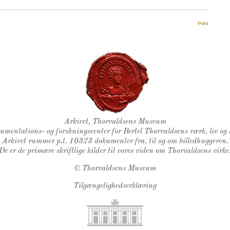
Print
Thorvaldsens Segl
Arkivet, Thorvaldsens Museum
kumentations- og forskningscenter for Bertel Thorvaldsens værk, liv og 
Arkivet rummer p.t. 10323 dokumenter fra, til og om billedhuggeren.
De er de primære skriftlige kilder til vores viden om Thorvaldsens virke
©
Thorvaldsens Museum
Tilgængelighedserklæring