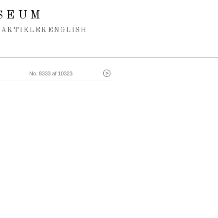
SEUM
ARTIKLER
ENGLISH
No. 8333 af 10323