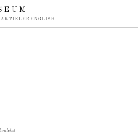
SEUM
ARTIKLER
ENGLISH
kontekst.