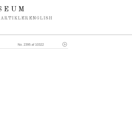
SEUM
ARTIKLER
ENGLISH
No. 2395 af 10322