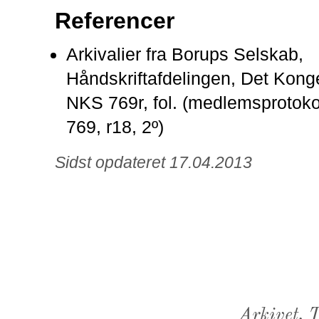
Referencer
Arkivalier fra Borups Selskab,
Håndskriftafdelingen, Det Konge
NKS 769r, fol. (medlemsprotoko
769, r18, 2º)
Sidst opdateret 17.04.2013
Arkivet,