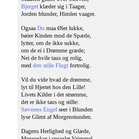
Bjerget
klæder sig i Taager,
Jorden blunder, Himlen vaager.
Ogsaa
Du
maa Øiet lukke,
bøier Kinden mod de Spæde,
lytter, om de ikke sukke,
om de ei i Drømme græde;
Nei de hvile taus og rolig,
med
den stille Flugt
fortrolig.
Vil du vide hvad de drømme,
lyt til Hjertet hos den Lille!
Livets Kilder i det strømme,
det er ikke taus og stille:
Søvnens Engel
seer i Blunden
lyse Glimt af Morgenstunden.
Dagens Herlighed og Glæde,
Mennesker i spraglet Vrimmel,