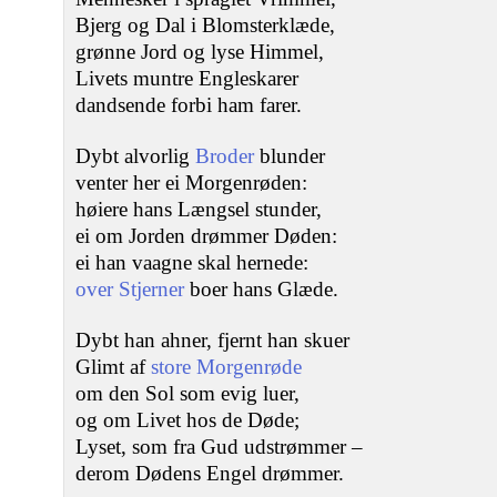
Bjerg og Dal i Blomsterklæde,
grønne Jord og lyse Himmel,
Livets muntre Engleskarer
dandsende forbi ham farer.
Dybt alvorlig
Broder
blunder
venter her ei Morgenrøden:
høiere hans Længsel stunder,
ei om Jorden drømmer Døden:
ei han vaagne skal hernede:
over Stjerner
boer hans Glæde.
Dybt han ahner, fjernt han skuer
Glimt af
store Morgenrøde
om den Sol som evig luer,
og om Livet hos de Døde;
Lyset, som fra Gud udstrømmer –
derom Dødens Engel drømmer.