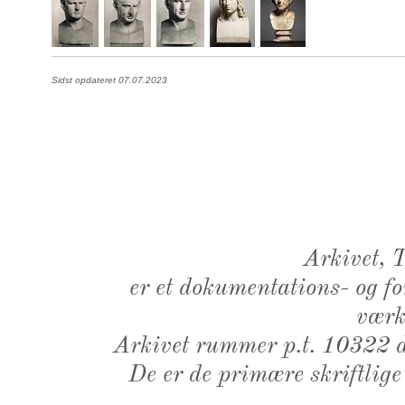
Sidst opdateret 07.07.2023
Arkivet,
er et dokumentations- og f
værk,
Arkivet rummer p.t. 10322 d
De er de primære skriftlige