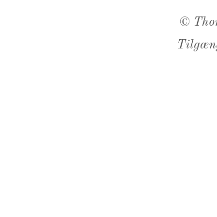
©
Tho
Tilgæn