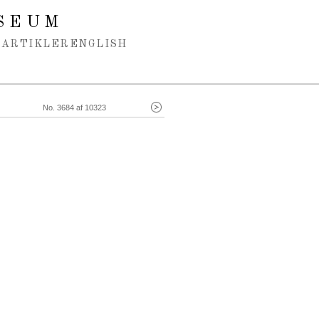
SEUM
ARTIKLER
ENGLISH
No. 3684 af 10323