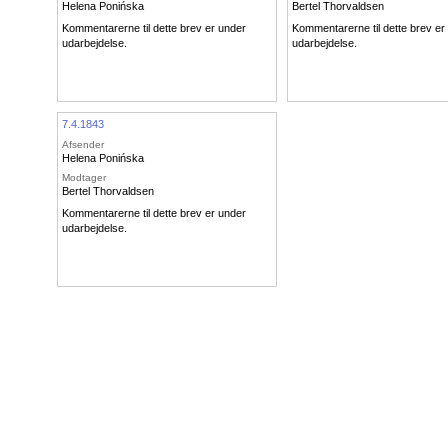
Helena Ponińska
Bertel Thorvaldsen
Kommentarerne til dette brev er under
Kommentarerne til dette brev er
udarbejdelse.
udarbejdelse.
7.4.1843
Afsender
Helena Ponińska
Modtager
Bertel Thorvaldsen
Kommentarerne til dette brev er under
udarbejdelse.