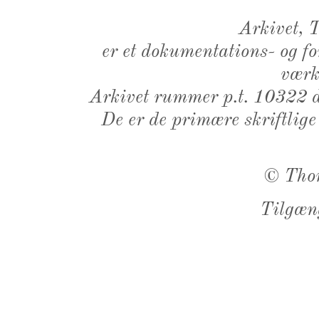
Arkivet,
er et dokumentations- og f
værk,
Arkivet rummer p.t. 10322 d
De er de primære skriftlige
©
Tho
Tilgæn