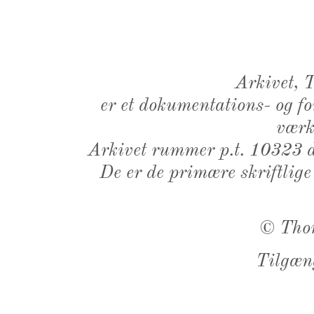
Arkivet,
er et dokumentations- og f
værk,
Arkivet rummer p.t. 10323 d
De er de primære skriftlige
©
Tho
Tilgæn