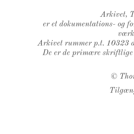
Arkivet,
er et dokumentations- og f
værk,
Arkivet rummer p.t. 10323 d
De er de primære skriftlige
©
Tho
Tilgæn