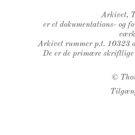
Arkivet,
er et dokumentations- og f
værk,
Arkivet rummer p.t. 10323 d
De er de primære skriftlige
©
Tho
Tilgæn