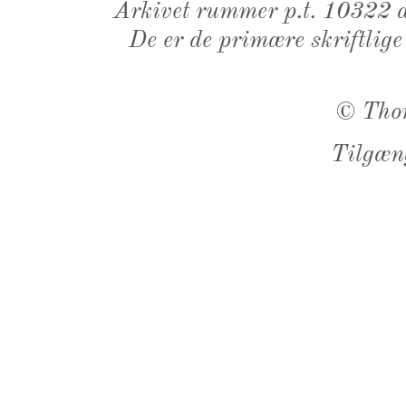
Arkivet rummer p.t. 10322 d
De er de primære skriftlige
©
Tho
Tilgæn