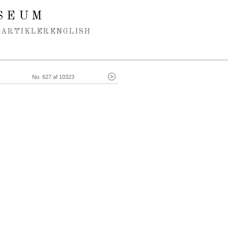
SEUM
ARTIKLER
ENGLISH
No. 627 af 10323