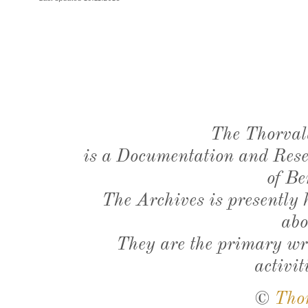
The Thorval
is a Documentation and Resea
of Be
The Archives is presently
abo
They are the primary wri
activit
©
Tho