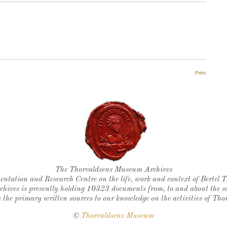
Print
Thorvaldsen's seal
The Thorvaldsens Museum Archives
ntation and Research Centre on the life, work and context of Bertel 
chives is presently holding 10323 documents from, to and about the sc
 the primary written sources to our knowledge on the activities of Tho
©
Thorvaldsens Museum