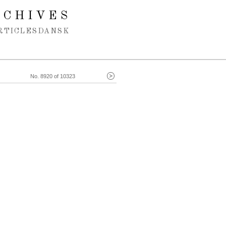
RCHIVES
RTICLES
DANSK
No. 8920 of 10323