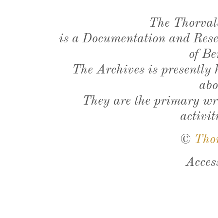
The Thorval
is a Documentation and Resea
of Be
The Archives is presently
abo
They are the primary wri
activit
©
Tho
Acces