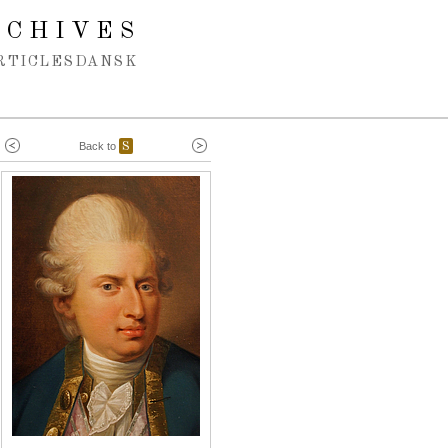
RCHIVES
RTICLES
DANSK
Back to
S