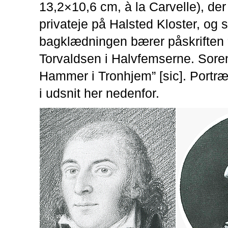
13,2×10,6 cm, à la Carvelle), der 
privateje på Halsted Kloster, og
bagklædningen bærer påskriften 
Torvaldsen i Halvfemserne. Sore
Hammer i Tronhjem” [sic]. Portræt
i udsnit her nedenfor.