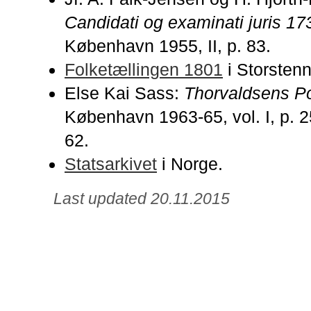
Candidati og examinati juris 1
København 1955, II, p. 83.
Folketællingen 1801
i Storsten
Else Kai Sass:
Thorvaldsens Po
København 1963-65, vol. I, p. 25-
62.
Statsarkivet
i Norge.
Last updated 20.11.2015