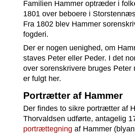
Familien Hammer optræder i folk
1801 over beboere i Storstennæ
Fra 1802 blev Hammer sorenskriv
fogderi.
Der er nogen uenighed, om Ham
staves Peter eller Peder. I det no
over sorenskrivere bruges Peter m
er fulgt her.
Portrætter af Hammer
Der findes to sikre portrætter af
Thorvaldsen udførte, antagelig 1
portrættegning
af Hammer (blyant