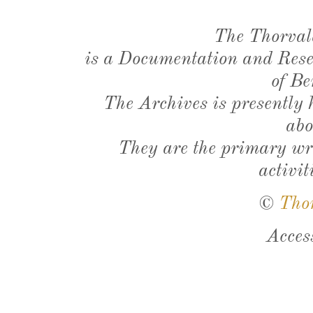
The Thorval
is a Documentation and Resea
of Be
The Archives is presently
abo
They are the primary wri
activit
©
Tho
Acces