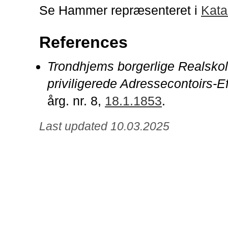
Se Hammer repræsenteret i
Kata
References
Trondhjems borgerlige Realskol
priviligerede Adressecontoirs-Ef
årg. nr. 8,
18.1.1853
.
Last updated 10.03.2025