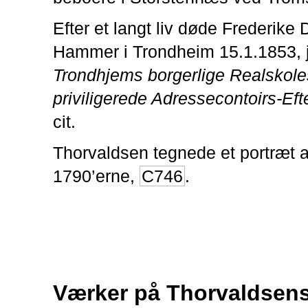
Efter et langt liv døde Frederike
Hammer i Trondheim 15.1.1853, jf
Trondhjems borgerlige Realskole
priviligerede Adressecontoirs-Eft
cit.
Thorvaldsen tegnede et portræt 
1790’erne,
C746
.
Værker på Thorvaldse