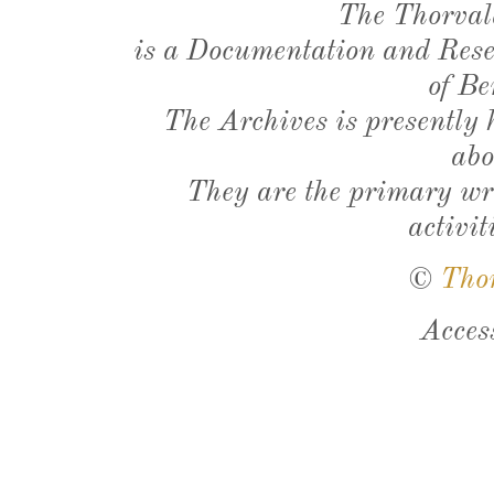
The Thorval
is a Documentation and Resea
of Be
The Archives is presently
abo
They are the primary wri
activit
©
Tho
Acces