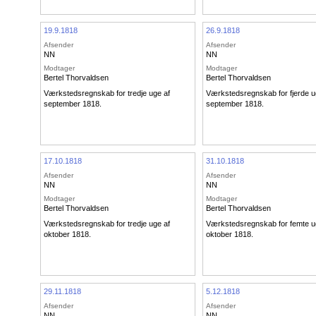
19.9.1818
26.9.1818
Afsender
Afsender
NN
NN
Modtager
Modtager
Bertel Thorvaldsen
Bertel Thorvaldsen
Værkstedsregnskab for tredje uge af
Værkstedsregnskab for fjerde u
september 1818.
september 1818.
17.10.1818
31.10.1818
Afsender
Afsender
NN
NN
Modtager
Modtager
Bertel Thorvaldsen
Bertel Thorvaldsen
Værkstedsregnskab for tredje uge af
Værkstedsregnskab for femte u
oktober 1818.
oktober 1818.
29.11.1818
5.12.1818
Afsender
Afsender
NN
NN