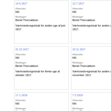
14.6.1817
12.7.1817
Afsender
Afsender
NN
NN
Modtager
Modtager
Bertel Thorvaldsen
Bertel Thorvaldsen
Værkstedsregnskab for anden uge af juni
Værkstedsregnskab for anden ug
1817.
1817.
31.10.1817
15.11.1817
Afsender
Afsender
NN
NN
Modtager
Modtager
Bertel Thorvaldsen
Bertel Thorvaldsen
Værkstedsregnskab for femte uge af
Værkstedsregnskab for anden u
oktober 1817.
november 1817.
17.1.1818
7.3.1818
Afsender
Afsender
NN
NN
Modtager
Modtager