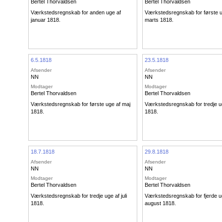
Bertel Thorvaldsen
Bertel Thorvaldsen
Værkstedsregnskab for anden uge af
Værkstedsregnskab for første u
januar 1818.
marts 1818.
6.5.1818
23.5.1818
Afsender
Afsender
NN
NN
Modtager
Modtager
Bertel Thorvaldsen
Bertel Thorvaldsen
Værkstedsregnskab for første uge af maj
Værkstedsregnskab for tredje u
1818.
1818.
18.7.1818
29.8.1818
Afsender
Afsender
NN
NN
Modtager
Modtager
Bertel Thorvaldsen
Bertel Thorvaldsen
Værkstedsregnskab for tredje uge af juli
Værkstedsregnskab for fjerde u
1818.
august 1818.