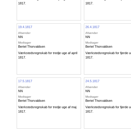
1817.
1817.
19.4.1817
26.4.1817
Afsender
Afsender
NN
NN
Modtager
Modtager
Bertel Thorvaldsen
Bertel Thorvaldsen
Værkstedsregnskab for tredje uge af april
Værkstedsregnskab for fjerde ug
1817.
1817.
17.5.1817
24.5.1817
Afsender
Afsender
NN
NN
Modtager
Modtager
Bertel Thorvaldsen
Bertel Thorvaldsen
Værkstedsregnskab for tredje uge af maj
Værkstedsregnskab for fjerde u
1817.
1817.