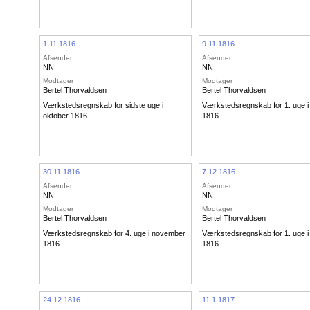
1.11.1816
9.11.1816
Afsender
Afsender
NN
NN
Modtager
Modtager
Bertel Thorvaldsen
Bertel Thorvaldsen
Værkstedsregnskab for sidste uge i
Værkstedsregnskab for 1. uge 
oktober 1816.
1816.
30.11.1816
7.12.1816
Afsender
Afsender
NN
NN
Modtager
Modtager
Bertel Thorvaldsen
Bertel Thorvaldsen
Værkstedsregnskab for 4. uge i november
Værkstedsregnskab for 1. uge 
1816.
1816.
24.12.1816
11.1.1817