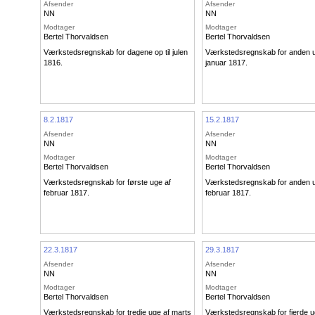
Afsender
Afsender
NN
NN
Modtager
Modtager
Bertel Thorvaldsen
Bertel Thorvaldsen
Værkstedsregnskab for dagene op til julen
Værkstedsregnskab for anden u
1816.
januar 1817.
8.2.1817
15.2.1817
Afsender
Afsender
NN
NN
Modtager
Modtager
Bertel Thorvaldsen
Bertel Thorvaldsen
Værkstedsregnskab for første uge af
Værkstedsregnskab for anden u
februar 1817.
februar 1817.
22.3.1817
29.3.1817
Afsender
Afsender
NN
NN
Modtager
Modtager
Bertel Thorvaldsen
Bertel Thorvaldsen
Værkstedsregnskab for tredje uge af marts
Værkstedsregnskab for fjerde u