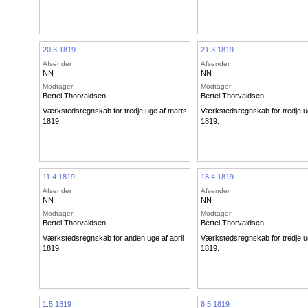
20.3.1819
21.3.1819
Afsender
Afsender
NN
NN
Modtager
Modtager
Bertel Thorvaldsen
Bertel Thorvaldsen
Værkstedsregnskab for tredje uge af marts
Værkstedsregnskab for tredje u
1819.
1819.
11.4.1819
18.4.1819
Afsender
Afsender
NN
NN
Modtager
Modtager
Bertel Thorvaldsen
Bertel Thorvaldsen
Værkstedsregnskab for anden uge af april
Værkstedsregnskab for tredje ug
1819.
1819.
1.5.1819
8.5.1819