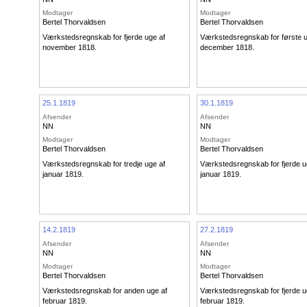
Modtager
Modtager
Bertel Thorvaldsen
Bertel Thorvaldsen
Værkstedsregnskab for fjerde uge af
Værkstedsregnskab for første u
november 1818.
december 1818.
25.1.1819
30.1.1819
Afsender
Afsender
NN
NN
Modtager
Modtager
Bertel Thorvaldsen
Bertel Thorvaldsen
Værkstedsregnskab for tredje uge af
Værkstedsregnskab for fjerde u
januar 1819.
januar 1819.
14.2.1819
27.2.1819
Afsender
Afsender
NN
NN
Modtager
Modtager
Bertel Thorvaldsen
Bertel Thorvaldsen
Værkstedsregnskab for anden uge af
Værkstedsregnskab for fjerde u
februar 1819.
februar 1819.