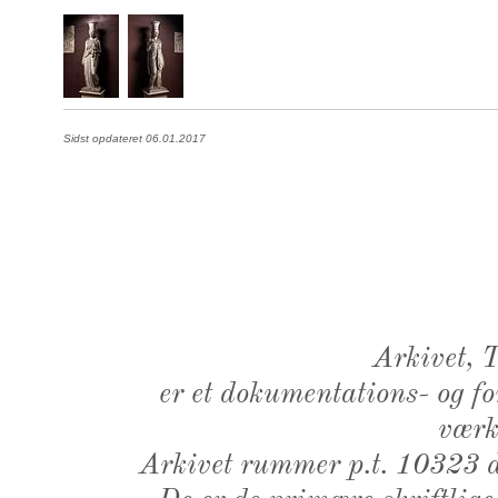
Sidst opdateret 06.01.2017
Arkivet,
er et dokumentations- og f
værk,
Arkivet rummer p.t. 10323 d