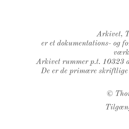
Arkivet,
er et dokumentations- og f
værk,
Arkivet rummer p.t. 10323 d
De er de primære skriftlige
©
Tho
Tilgæn