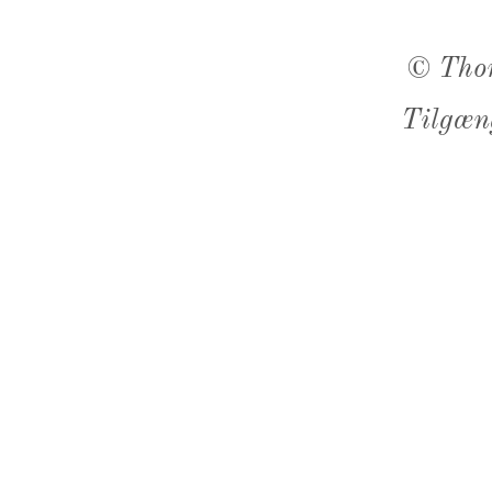
©
Tho
Tilgæn