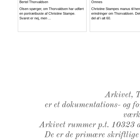
Bertel Thorvaldsen
Omnes
Olsen spørger, om Thorvaldsen har udført
Christine Stampes manus til he
en portrætbuste af Christine Stampe.
erindringer om Thorvaldsen. Det
Svaret er nej, men ...
del af i alt 60.
Arkivet,
er et dokumentations- og f
værk,
Arkivet rummer p.t. 10323 d
De er de primære skriftlige