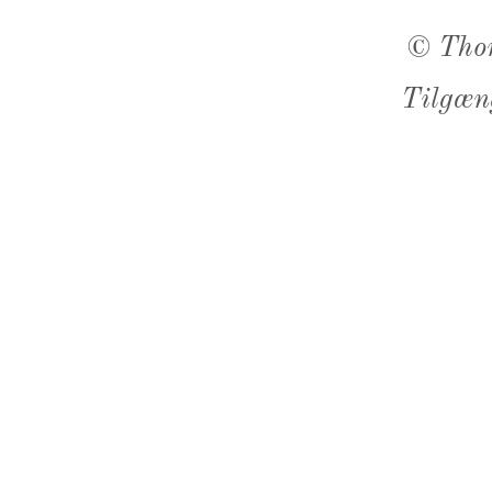
©
Tho
Tilgæn