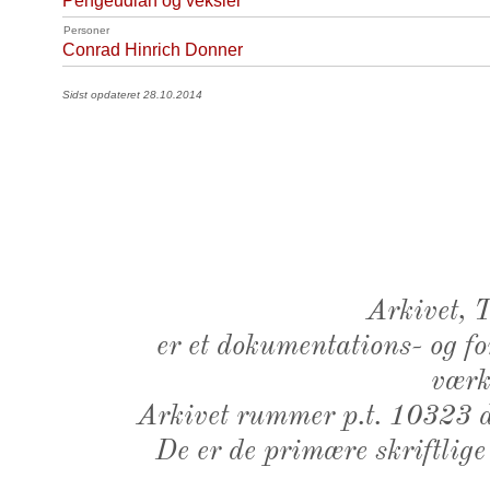
Pengeudlån og veksler
Personer
Conrad Hinrich Donner
Sidst opdateret 28.10.2014
Arkivet,
er et dokumentations- og f
værk,
Arkivet rummer p.t. 10323 d
De er de primære skriftlige