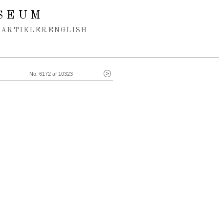
SEUM
ARTIKLER
ENGLISH
No. 6172 af 10323