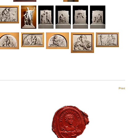
Print