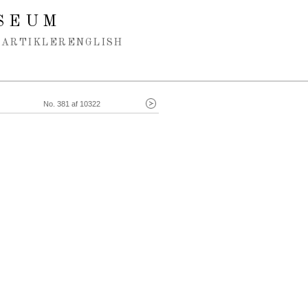
SEUM
ARTIKLER
ENGLISH
No. 381 af 10322