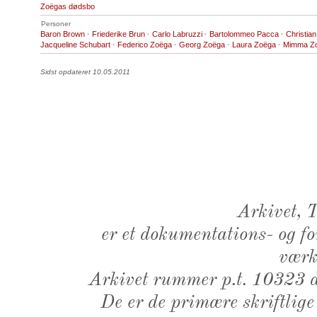
Zoëgas dødsbo
Personer
Baron Brown
·
Friederike Brun
·
Carlo Labruzzi
·
Bartolommeo Pacca
·
Christian
Jacqueline Schubart
·
Federico Zoëga
·
Georg Zoëga
·
Laura Zoëga
·
Mimma Z
Sidst opdateret 10.05.2011
Arkivet,
er et dokumentations- og f
værk,
Arkivet rummer p.t. 10323 d
De er de primære skriftlige