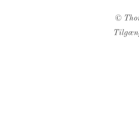
©
Tho
Tilgæn