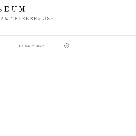
SEUM
ARTIKLER
ENGLISH
No. 537 af 10323