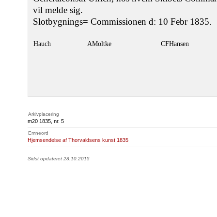
vil melde sig.
Slotbygnings= Commissionen d: 10 Febr 1835.
Hauch
AMoltke
CFHansen
Arkivplacering
m20 1835, nr. 5
Emneord
Hjemsendelse af Thorvaldsens kunst 1835
Sidst opdateret 28.10.2015