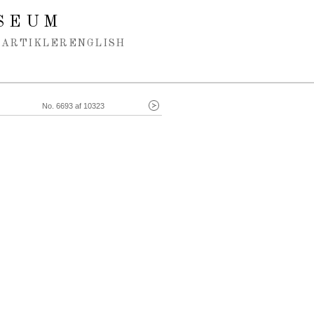
SEUM
ARTIKLER
ENGLISH
No. 6693 af 10323