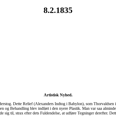
8.2.1835
Artistisk Nyhed.
rstog. Dette Relief (Alexanders Indtog i Babylon), som Thorvaldsen i 18
en og Behandling blev indført i den nyere Plastik. Man var saa alminde
sig til, strax efter dets Fuldendelse, at udføre Tegninger derefter. De