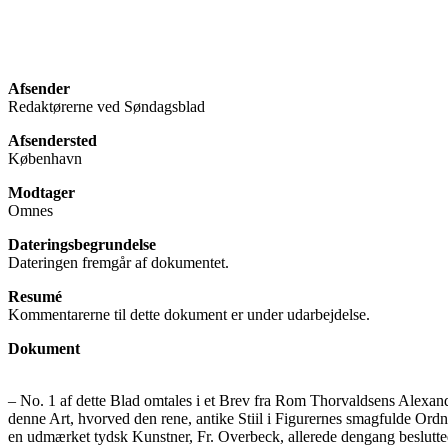
Afsender
Redaktørerne ved Søndagsblad
Afsendersted
København
Modtager
Omnes
Dateringsbegrundelse
Dateringen fremgår af dokumentet.
Resumé
Kommentarerne til dette dokument er under udarbejdelse.
Dokument
‒ No. 1 af dette Blad omtales i et Brev fra Rom Thorvaldsens Alexande
denne Art, hvorved den rene, antike Stiil i Figurernes smagfulde Ordn
en udmærket tydsk Kunstner, Fr. Overbeck, allerede dengang besluttede 