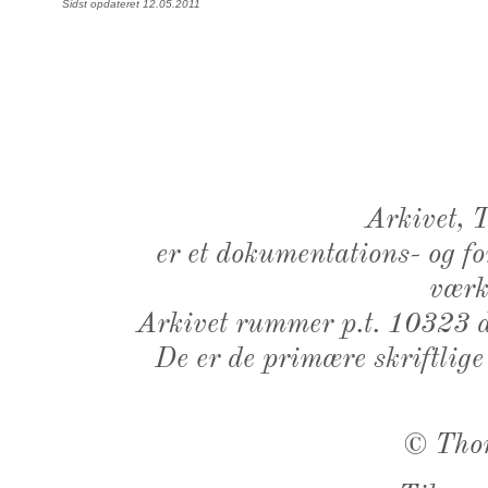
Sidst opdateret 12.05.2011
Arkivet,
er et dokumentations- og f
værk,
Arkivet rummer p.t. 10323 d
De er de primære skriftlige
©
Tho