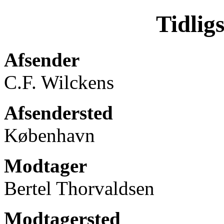
Tidlig
Afsender
C.F. Wilckens
Afsendersted
København
Modtager
Bertel Thorvaldsen
Modtagersted