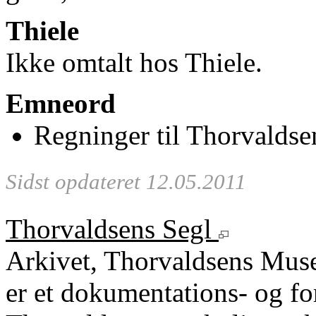
Thiele
Ikke omtalt hos Thiele.
Emneord
Regninger til Thorvaldse
Sidst opdateret 12.05.2011
Thorvaldsens Segl
Arkivet, Thorvaldsens Mu
er et dokumentations- og fo