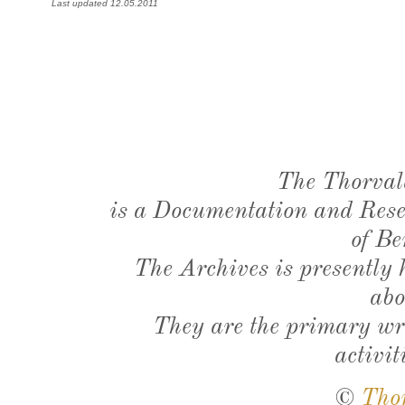
Last updated 12.05.2011
The Thorval
is a Documentation and Resea
of Be
The Archives is presently
abo
They are the primary wri
activit
©
Tho