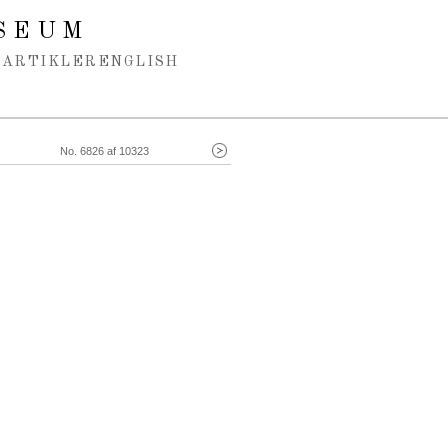
SEUM
ARTIKLER
ENGLISH
No. 6826 af 10323