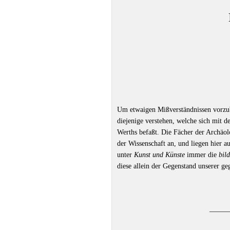
Um etwaigen Mißverständnissen vorzu
diejenige verstehen, welche sich mit d
Werths befaßt. Die Fächer der Archäo
der Wissenschaft an, und liegen hier 
unter
Kunst und Künste
immer die
bil
diese allein der Gegenstand unserer g
–––––