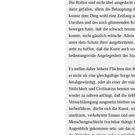
Die Rollen sind nicht übel ausgedacht
darin gefallen, allein die Behauptung
konnte dem Ding wohl eine Zeitlang se
Unruhen und des noch glimmenden Kri
besorgen hatte, daß die schwach brenn
konnte, nicht gänzlich erlösche. Allei
unter dem Schutz ihrer ausgebreiteten
steht zu hoffen, daß die Kunst auch wi
bedeutungsvolle Angelegenheit des Sta
Es stellen daher höhere Flüchten den
es nicht als eine gleichgültige Sorge 
herabgewürdigt, oder als einer der mä
Sittlichkeit und Civilisation benutzt
wieder zu nähren anfängt, daß die lieb
Vernachlässigung ausgesetzt bleiben 
herbeiführen, dürfte sich die Kunst, w
unnützem, verkehrtem Sinnen und seich
Menschengeschlecht fruchtbar thätige 
Augenblick gekommen sein, um das e