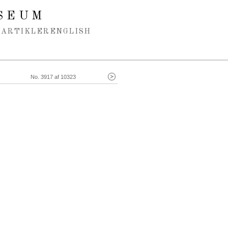
SEUM
ARTIKLER
ENGLISH
No. 3917 af 10323