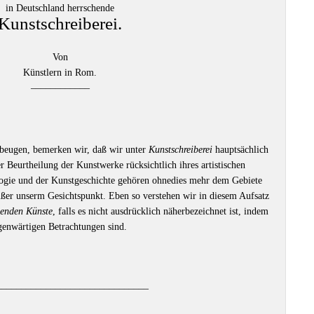
in Deutschland herrschende
Kunstschreiberei.
Von
Künstlern in Rom.
––––––––––––
beugen, bemerken wir, daß wir unter
Kunstschreiberei
hauptsächlich
er Beurtheilung der Kunstwerke rücksichtlich ihres artistischen
logie und der Kunstgeschichte gehören ohnedies mehr dem Gebiete
außer unserm Gesichtspunkt. Eben so verstehen wir in diesem Aufsatz
denden Künste
, falls es nicht ausdrücklich näherbezeichnet ist, indem
egenwärtigen Betrachtungen sind.
–––––––––––––––––––––––––––––––