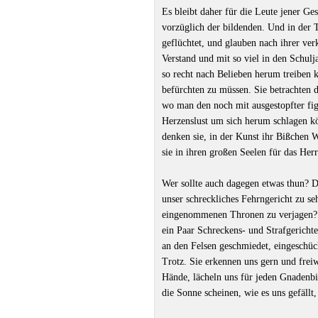
Es bleibt daher für die Leute jener Ge
vorzüglich der bildenden. Und in der T
geflüchtet, und glauben nach ihrer ve
Verstand und mit so viel in den Schulj
so recht nach Belieben herum treiben 
befürchten zu müssen. Sie betrachten d
wo man den noch mit ausgestopfter fig
Herzenslust um sich herum schlagen kö
denken sie, in der Kunst ihr Bißchen 
sie in ihren großen Seelen für das Her
Wer sollte auch dagegen etwas thun? Di
unser schreckliches Fehrngericht zu s
eingenommenen Thronen zu verjagen? H
ein Paar Schreckens- und Strafgerichte
an den Felsen geschmiedet, eingeschüc
Trotz. Sie erkennen uns gern und freiw
Hände, lächeln uns für jeden Gnadenbi
die Sonne scheinen, wie es uns gefällt