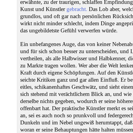
erwähnte, zu der traurigen, schlaffen Empfindung
Kunst und Künstler
gebracht.
Das Lob aber, welc
grundlos, und oft gar nach persönlichen Rücksich
wirkt nicht minder schlecht, indem Dinge angepri
das ungebildetste Gefühl verwerfen würde.
Ein unbefangenes Auge, das von keiner Nebenabsi
und für sich schon besser zu unterscheiden, und 
vertheilen, als alle Halbwisser und Halbkenner, d
zu Markte tragen wollen. Wer aber die Welt lenken 
Kraft durch eigene Schöpfungen. Auf den Künstle
seichte Kritiken ganz und gar allen Einfluß. Er betr
eitles, schikanenhaftes Geschwätz, und sieht einen
sich stehend mit verächtlichem Blick an, und wie s
derselbe nichts gegeben, wodurch er seine höher
offenbart hat. Der praktische Künstler merkt es s
an, sei es auch noch so prunkvoll und federgerech
Dunkeln und im Nebel ungewiß herumtappt, daß 
woran er seine Behauptungen hätte halten müssen,