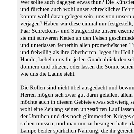
Wer sollte auch dagegen etwas thun? Die Künstler 
und fürchten auch wohl unser schreckliches Fehr
könnte wohl daran gelegen sein, uns von unser
verjagen? Haben wir diese einmal nur festgestellt
Paar Schreckens- und Strafgerichte unsern eiserne
sie mit schweren Ketten an den Felsen geschmiede
und unterlassen fernerhin allen prometheïschen T
und freiwillig als ihre Oberherren, legen ihr Hei
Hände, lächeln uns für jeden Gnadenbiick den s
donnern und blitzen, oder lassen die Sonne schein
wie uns die Laune steht.
Die Rollen sind nicht übel ausgedacht und bewun
Herren mögen sich zwar gut darin gefallen, allei
möchte auch in diesem Gebiete etwas schwierig 
wohl eine Zeitlang seinen ungestörten Lauf lassen
der Unruhen und des noch glimmenden Krieges o
stehen müssen, und man nur zu besorgen hatte, 
Lampe beider spärlichen Nahrung, die ihr gereich