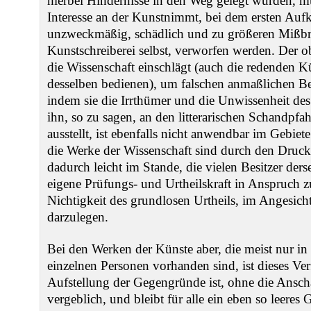
hierbei Hindernisse in den Weg gelegt würden, 
Interesse an der Kunstnimmt, bei dem ersten Auf
unzweckmäßig, schädlich und zu größeren Mißbrä
Kunstschreiberei selbst, verworfen werden. Der 
die Wissenschaft einschlägt (auch die redenden K
desselben bedienen), um falschen anmaßlichen B
indem sie die Irrthümer und die Unwissenheit des
ihn, so zu sagen, an den litterarischen Schandpfa
ausstellt, ist ebenfalls nicht anwendbar im Gebie
die Werke der Wissenschaft sind durch den Druck v
dadurch leicht im Stande, die vielen Besitzer ders
eigene Prüfungs- und Urtheilskraft in Anspruch 
Nichtigkeit des grundlosen Urtheils, im Angesich
darzulegen.
Bei den Werken der Künste aber, die meist nur in
einzelnen Personen vorhanden sind, ist dieses Ver
Aufstellung der Gegengründe ist, ohne die Ansch
vergeblich, und bleibt für alle ein eben so leeres 