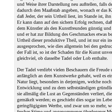
und Weise ihrer Darstellung neu außtellen, falls 
dadurch den Maaßstab angeben, wonach er das K
daß Jeder, der sein Urtheil liest, im Stande ist, ih
Er kann dann auf den sichern Erfolg rechnen, d
dem Künstler als den Kunstfreunden günstig und
und er hat zur Bildung des Geschmackes etwas be
Urtheil dieser produktive Theil, und ist nur ein i
ausgesprochen, wie dies allgemein bei den gedruc
der Fall ist, so ist der Schaden für die Kunst un
gleichviel, ob dasselbe Tadel oder Lob enthalte.
Der Tadel verdirbt vielen Beschauern die Freude 
anfänglich an dem Kunstwerke gehabt, weil es ei
Natur liegt, besonders in derjenigen, welche noch 
Entwicklung und zu dem selbstständigen gründlich
sie allmälig die Lust an Gegenständen verliert, di
gemäkelt werden; es geschieht dies sogar im Le
geringfügigsten Werthe, und zwar um so mehr, we
frecher Stirne und angenommener überlegener Mei