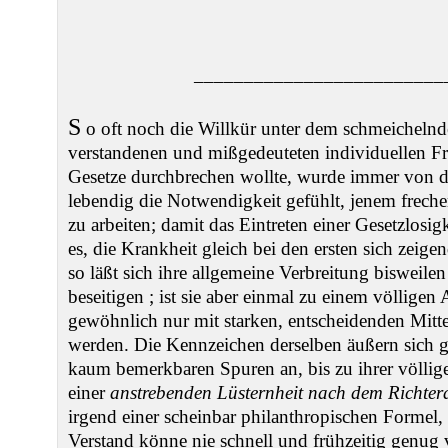
–––––––––––––––––––––––––
S
o oft noch die Willkür unter dem schmeichelnd
verstandenen und mißgedeuteten individuellen Fr
Gesetze durchbrechen wollte, wurde immer von
lebendig die Notwendigkeit gefühlt, jenem frech
zu arbeiten; damit das Eintreten einer Gesetzlosig
es, die Krankheit gleich bei den ersten sich ze
so läßt sich ihre allgemeine Verbreitung bisweilen
beseitigen ; ist sie aber einmal zu einem völlig
gewöhnlich nur mit starken, entscheidenden Mit
werden. Die Kennzeichen derselben äußern sich gr
kaum bemerkbaren Spuren an, bis zu ihrer völli
einer
anstrebenden Lüsternheit nach dem Richter
irgend einer scheinbar philanthropischen Formel,
Verstand könne nie schnell und frühzeitig genug 