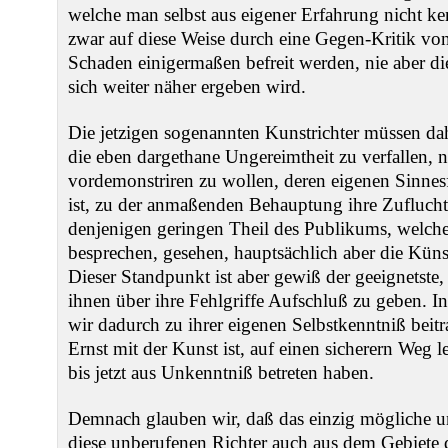
welche man selbst aus eigener Erfahrung nicht k
zwar auf diese Weise durch eine Gegen-Kritik v
Schaden einigermaßen befreit werden, nie aber di
sich weiter näher ergeben wird.
Die jetzigen sogenannten Kunstrichter müssen da
die eben dargethane Ungereimtheit zu verfallen, 
vordemonstriren zu wollen, deren eigenen Sinnes
ist, zu der anmaßenden Behauptung ihre Zuflucht
denjenigen geringen Theil des Publikums, welche
besprechen, gesehen, hauptsächlich aber die Künst
Dieser Standpunkt ist aber gewiß der geeignetste
ihnen über ihre Fehlgriffe Aufschluß zu geben. I
wir dadurch zu ihrer eigenen Selbstkenntniß beitra
Ernst mit der Kunst ist, auf einen sicherern Weg lei
bis jetzt aus Unkenntniß betreten haben.
Demnach glauben wir, daß das einzig mögliche u
diese unberufenen Richter auch aus dem Gebiete 