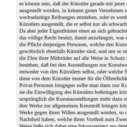
es könnte sein, daß der Künstler gerade mit jene
ausgestellt worden, in keinem guten Vernehmen s
wechselseitige Reibungen entstehen, oder es werd
Künstlers ausgestellt, die er selbst nur als schwac
Da aber jeder Eigenthümer eines an sich gebrac
das völlige Recht besitzt, damit anzufangen, was e
die Pflicht derjenigen Personen, welche den Kun
gewöhnlich ebenfalls Künstler sind, und um so m
die Ehre ihrer Mitbrüder auf alle Weise in Schutz
bestehen, daß bei den Ausstellungen nur Kunst
entweder von den Künstlern selbst, oder welche 
diese von dem Künstler immer für die Öffentlich
Privat-Personen hingegen sollte man dann nur 
sie die Einwilligung des Künstlers beibringen kö
ursprünglich die Kunstausstellungen mehr dazu ei
ihre Werke zur allgemeinen Kenntniß bringen kön
Werke gegen ihren Willen ausgestellt werden, so 
Nachtheil haben, welche ihren Vortheil zum Zwec
Weise ließe sich daher eine Inkonvenienz aus de