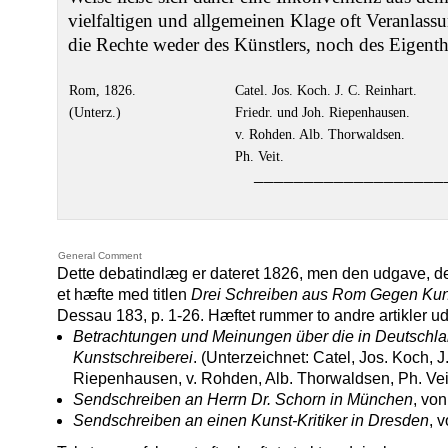
vielfaltigen und allgemeinen Klage oft Veranlass
die Rechte weder des Künstlers, noch des Eigent
Rom, 1826.
Catel. Jos. Koch. J. C. Reinhart.
(Unterz.)
Friedr. und Joh. Riepenhausen.
v. Rohden. Alb. Thorwaldsen.
Ph. Veit.
–––––––––––––––––––
General Comment
Dette debatindlæg er dateret 1826, men den udgave, de
et hæfte med titlen
Drei Schreiben aus Rom Gegen Kuns
Dessau 183, p. 1-26. Hæftet rummer to andre artikler u
Betrachtungen und Meinungen über die in Deutschl
Kunstschreiberei
. (Unterzeichnet: Catel, Jos. Koch, J
Riepenhausen, v. Rohden, Alb. Thorwaldsen, Ph. Veit
Sendschreiben an Herrn Dr. Schorn in München
, vo
Sendschreiben an einen Kunst-Kritiker in Dresden
, 