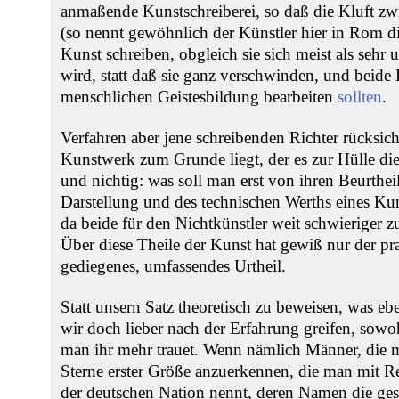
anmaßende Kunstschreiberei, so daß die Kluft zw
(so nennt gewöhnlich der Künstler hier in Rom di
Kunst schreiben, obgleich sie sich meist als sehr
wird, statt daß sie ganz verschwinden, und beide
menschlichen Geistesbildung bearbeiten
sollten
.
Verfahren aber jene schreibenden Richter rücksich
Kunstwerk zum Grunde liegt, der es zur Hülle die
und nichtig: was soll man erst von ihren Beurthei
Darstellung und des technischen Werths eines Ku
da beide für den Nichtkünstler weit schwieriger z
Über diese Theile der Kunst hat gewiß nur der pra
gediegenes, umfassendes Urtheil.
Statt unsern Satz theoretisch zu beweisen, was ebe
wir doch lieber nach der Erfahrung greifen, sowo
man ihr mehr trauet. Wenn nämlich Männer, die m
Sterne erster Größe anzuerkennen, die man mit Re
der deutschen Nation nennt, deren Namen die ges