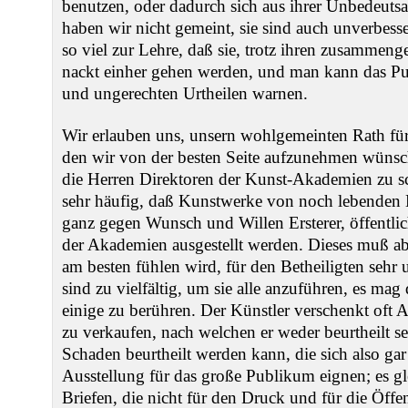
benutzen, oder dadurch sich aus ihrer Unbedeuts
haben wir nicht gemeint, sie sind auch unverbess
so viel zur Lehre, daß sie, trotz ihren zusammen
nackt einher gehen werden, und man kann das Pu
und ungerechten Urtheilen warnen.
Wir erlauben uns, unsern wohlgemeinten Rath für
den wir von der besten Seite aufzunehmen wünsc
die Herren Direktoren der Kunst-Akademien zu sch
sehr häufig, daß Kunstwerke von noch lebenden 
ganz gegen Wunsch und Willen Ersterer, öffentli
der Akademien ausgestellt werden. Dieses muß abe
am besten fühlen wird, für den Betheiligten seh
sind zu vielfältig, um sie alle anzuführen, es mag
einige zu berühren. Der Künstler verschenkt oft Ar
zu verkaufen, nach welchen er weder beurtheilt se
Schaden beurtheilt werden kann, die sich also gar 
Ausstellung für das große Publikum eignen; es gle
Briefen, die nicht für den Druck und für die Öffe