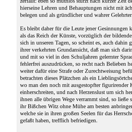
zerfällt: eben so muthlos stürzt nach kurzer Zeit
hierseine Lehren und Behauptungen nicht mit äch
belegen und als gründlicher und wahrer Gelehrter
Es bleibt daher für die Leute jener Gesinnungen k
als das Reich der Künste, vorzüglich der bildend
sich in unseren Tagen, so scheint es, auch dahin 
ihrer verkehrten Grundansicht, daß man sich dar
und mit so viel in den Schuljahren gelernter Spra
fehlerfrei auszudrücken, so recht nach Belieben 
weiter dafür eine Strafe oder Zurechtweisung bef
betrachten dieses Plätzchen als ein Lieblingsörtc
wo man den noch mit ausgestopfter figurirender 
einherschreiten, und nach Herzenslust um sich h
ihnen alle übrigen Wege verrammt sind, so ließe s
ihr Bißchen Witz ohne Mühe am besten anbringen
welche sie in ihren großen Seelen für das Herrsc
gefaßt haben, trefflich befriedigen.