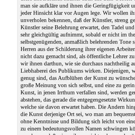
man sie aufkläre und ihnen die Geringfügigkeit un
jeder Hinsicht klar vor Augen lege. Wir wollen ih
unverholen bekennen, daß der Künstler, streng
Künstler seine Belehrung erwartet, den Tadel und
sehr gleichgültig aufnimmt, sobald er nicht im t
selbstgenügenden, anmaßlich belehrenden Tone sp
Herren aus der Schilderung ihrer eigenen Arbeite
nicht dazu gemacht sind, als öffentliche Lehrer z
wir ihnen darthun, wie sie durchaus nachtheilig 
Liebhaberei des Publikums wirken. Diejenigen, w
genug sind, das Aufblühen der Kunst zu wünschen
große Meinung von sich selbst, und eine zu ger
Kunst, in jenen Irrthum verfallen sind, werden 
abstehen, das gerade die entgegengesetzte Wirkung
welche sie davon erwartet haben. Die Andern hin
die Kunst derjenige Ort sei, wo man am bequems
ohne Kenntnisse und Bildung sich leicht von ei
zu einem bedeutungsvollen Namen schwingen kö