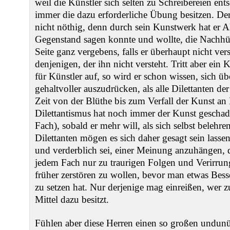
weil die Künstler sich selten zu Schreibereien ent
immer die dazu erforderliche Übung besitzen. Der
nicht nöthig, denn durch sein Kunstwerk hat er Al
Gegenstand sagen konnte und wollte, die Nachhülf
Seite ganz vergebens, falls er überhaupt nicht vers
denjenigen, der ihn nicht versteht. Tritt aber ein K
für Künstler auf, so wird er schon wissen, sich üb
gehaltvoller auszudrücken, als alle Dilettanten de
Zeit von der Blüthe bis zum Verfall der Kunst an 
Dilettantismus hat noch immer der Kunst geschad
Fach), sobald er mehr will, als sich selbst belehr
Dilettanten mögen es sich daher gesagt sein lasse
und verderblich sei, einer Meinung anzuhängen, di
jedem Fach nur zu traurigen Folgen und Verirrun
früher zerstören zu wollen, bevor man etwas Besse
zu setzen hat. Nur derjenige mag einreißen, wer z
Mittel dazu besitzt.
Fühlen aber diese Herren einen so großen undunü