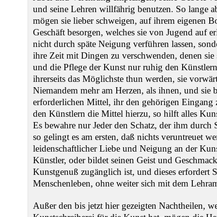
und seine Lehren willfährig benutzen. So lange ab
mögen sie lieber schweigen, auf ihrem eigenen B
Geschäft besorgen, welches sie von Jugend auf er
nicht durch späte Neigung verführen lassen, sond
ihre Zeit mit Dingen zu verschwenden, denen sie
und die Pflege der Kunst nur ruhig den Künstlern 
ihrerseits das Möglichste thun werden, sie vorwärt
Niemandem mehr am Herzen, als ihnen, und sie b
erforderlichen Mittel, ihr den gehörigen Eingang 
den Künstlern die Mittel hierzu, so hilft alles Ku
Es bewahre nur Jeder den Schatz, der ihm durch S
so gelingt es am ersten, daß nichts veruntreuet w
leidenschaftlicher Liebe und Neigung an der Kun
Künstler, oder bildet seinen Geist und Geschmack
Kunstgenuß zugänglich ist, und dieses erfordert 
Menschenleben, ohne weiter sich mit dem Lehram
Außer den bis jetzt hier gezeigten Nachtheilen, we