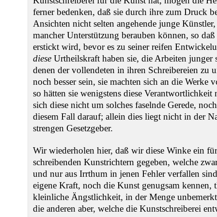
Kunstschreiberei für die Kunst hat, mögen die H
ferner bedenken, daß sie durch ihre zum Druck b
Ansichten nicht selten angehende junge Künstler
mancher Unterstützung berauben können, so daß 
erstickt wird, bevor es zu seiner reifen Entwickel
diese
Urtheilskraft haben sie, die Arbeiten junger 
denen der vollendeten in ihren Schreibereien zu 
noch besser sein, sie machten sich an die Werke v
so hätten sie wenigstens diese Verantwortlichkei
sich diese nicht um solches faselnde Gerede, noch
diesem Fall darauf; allein dies liegt nicht in der
strengen Gesetzgeber.
Wir wiederholen hier, daß wir diese Winke ein fü
schreibenden Kunstrichtern gegeben, welche zwa
und nur aus Irrthum in jenen Fehler verfallen sind,
eigene Kraft, noch die Kunst genugsam kennen, th
kleinliche Ängstlichkeit, in der Menge unbemerkt
die anderen aber, welche die Kunstschreiberei en