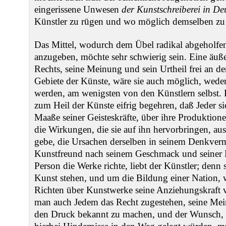
eingerissene Unwesen
der Kunstschreiberei in De
Künstler zu rügen und wo möglich demselben zu 
Das Mittel, wodurch dem Übel radikal abgeholfe
anzugeben, möchte sehr schwierig sein. Eine äuß
Rechts, seine Meinung und sein Urtheil frei an de
Gebiete der Künste, wäre sie auch möglich, wede
werden, am wenigsten von den Künstlern selbst.
zum Heil der Künste eifrig begehren, daß Jeder si
Maaße seiner Geisteskräfte, über ihre Produktione
die Wirkungen, die sie auf ihn hervorbringen, au
gebe, die Ursachen derselben in seinem Denkver
Kunstfreund nach seinem Geschmack und seiner L
Person die Werke richte, liebt der Künstler; denn
Kunst stehen, und um die Bildung einer Nation, 
Richten über Kunstwerke seine Anziehungskraft v
man auch Jedem das Recht zugestehen, seine Mei
den Druck bekannt zu machen, und der Wunsch, 