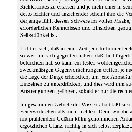
Richteramtes zu erfassen und je mehr einer in seine
desto leichter und anziehender scheint ihm die V
derjenige fühlt dessen Schwere im vollen Maaße,
erforderlichen Kenntnissen und Einsichten genug
Selbstdünkel ist.
Trifft es sich, daß in einer Zeit jene lrrthümer l
so weit um sich gegriffen haben, daß die bürger
befürchten hat, so kann ein fester, wohleingerichtet
zweckmäßigen Gegenvorkehrungen treffen, je n
die Lage der Dinge erheischen, um jene Anmaßun
Einzelnen zu unterdrücken, und dies wird ihm a
Anstrengungen gelingen, sobald er nur die rechten 
Im gesammten Gebiete der Wissenschaft läßt sich
Feuerwerk ebenfalls nicht fechten. Denn wie die
mit prahlendem Gelärm kühn genommenen Anlau
ergötzlichen Glanz, nichtig in sich selbst zerplat