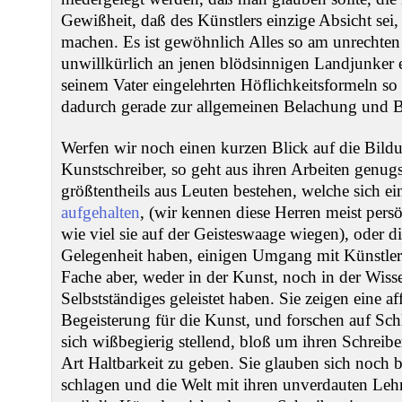
Gewißheit, daß des Künstlers einzige Absicht sei, 
machen. Es ist gewöhnlich Alles so am unrechten
unwillkürlich an jenen blödsinnigen Landjunker e
seinem Vater eingelehrten Höflichkeitsformeln so 
dadurch gerade zur allgemeinen Belachung und 
Werfen wir noch einen kurzen Blick auf die Bild
Kunstschreiber, so geht aus ihren Arbeiten genug
größtentheils aus Leuten bestehen, welche sich ein
aufgehalten
, (wir kennen diese Herren meist persö
wie viel sie auf der Geisteswaage wiegen), oder die
Gelegenheit haben, einigen Umgang mit Künstlern
Fache aber, weder in der Kunst, noch in der Wiss
Selbstständiges geleistet haben. Sie zeigen eine af
Begeisterung für die Kunst, und forschen auf Sch
sich wißbegierig stellend, bloß um ihren Schreibe
Art Haltbarkeit zu geben. Sie glauben sich noch 
schlagen und die Welt mit ihren unverdauten Le