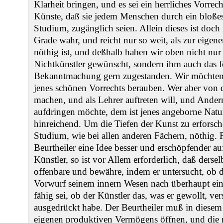
Klarheit bringen, und es sei ein herrliches Vorrec
Künste, daß sie jedem Menschen durch ein bloßes
Studium, zugänglich seien. Allein dieses ist doch
Grade wahr, und reicht nur so weit, als zur eige
nöthig ist, und deßhalb haben wir oben nicht nu
Nichtkünstler gewünscht, sondern ihm auch das f
Bekanntmachung gern zugestanden. Wir möchten
jenes schönen Vorrechts berauben. Wer aber von
machen, und als Lehrer auftreten will, und Andern
aufdringen möchte, dem ist jenes angeborne Natu
hinreichend. Um die Tiefen der Kunst zu erforschen
Studium, wie bei allen anderen Fächern, nöthig. F
Beurtheiler eine Idee besser und erschöpfender au
Künstler, so ist vor Allem erforderlich, daß derse
offenbare und bewähre, indem er untersucht, ob 
Vorwurf seinem innern Wesen nach überhaupt eine
fähig sei, ob der Künstler das, was er gewollt, ver
ausgedrückt habe. Der Beurtheiler muß in diesem 
eigenen produktiven Vermögens öffnen, und die ri