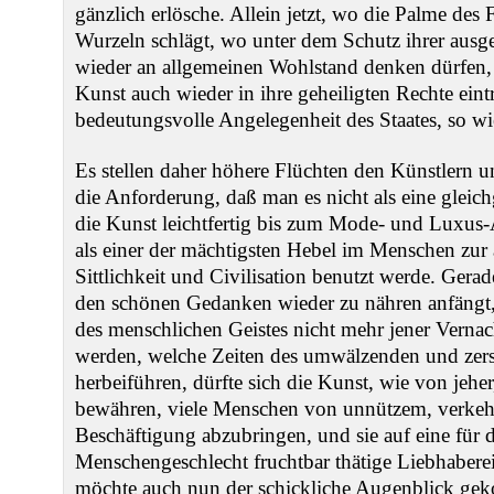
gänzlich erlösche. Allein jetzt, wo die Palme des 
Wurzeln schlägt, wo unter dem Schutz ihrer ausge
wieder an allgemeinen Wohlstand denken dürfen, s
Kunst auch wieder in ihre geheiligten Rechte ein
bedeutungsvolle Angelegenheit des Staates, so wi
Es stellen daher höhere Flüchten den Künstlern
die Anforderung, daß man es nicht als eine gleich
die Kunst leichtfertig bis zum Mode- und Luxus-
als einer der mächtigsten Hebel im Menschen zur
Sittlichkeit und Civilisation benutzt werde. Ger
den schönen Gedanken wieder zu nähren anfängt, 
des menschlichen Geistes nicht mehr jener Vernac
werden, welche Zeiten des umwälzenden und zer
herbeiführen, dürfte sich die Kunst, wie von jeher,
bewähren, viele Menschen von unnützem, verkeh
Beschäftigung abzubringen, und sie auf eine für
Menschengeschlecht fruchtbar thätige Liebhaberei
möchte auch nun der schickliche Augenblick ge