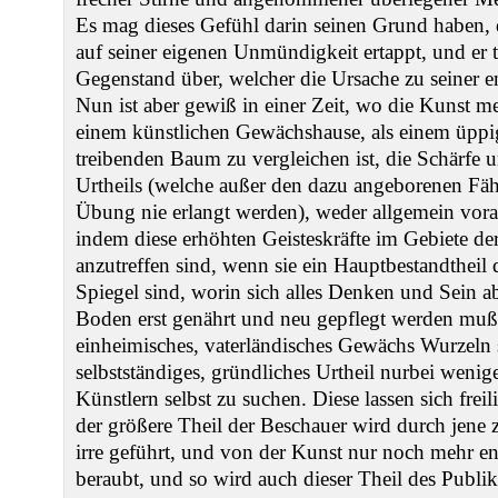
Es mag dieses Gefühl darin seinen Grund haben,
auf seiner eigenen Unmündigkeit ertappt, und er t
Gegenstand über, welcher die Ursache zu seiner 
Nun ist aber gewiß in einer Zeit, wo die Kunst me
einem künstlichen Gewächshause, als einem üppig
treibenden Baum zu vergleichen ist, die Schärfe 
Urtheils (welche außer den dazu angeborenen Fäh
Übung nie erlangt werden), weder allgemein vora
indem diese erhöhten Geisteskräfte im Gebiete de
anzutreffen sind, wenn sie ein Hauptbestandthei
Spiegel sind, worin sich alles Denken und Sein a
Boden erst genährt und neu gepflegt werden muß,
einheimisches, vaterländisches Gewächs Wurzeln sc
selbstständiges, gründliches Urtheil nurbei wenig
Künstlern selbst zu suchen. Diese lassen sich freil
der größere Theil der Beschauer wird durch jene 
irre geführt, und von der Kunst nur noch mehr ent
beraubt, und so wird auch dieser Theil des Publi