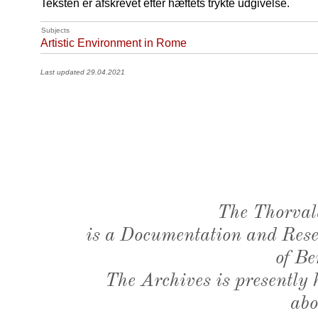
Teksten er afskrevet efter hæftets trykte udgivelse.
Subjects
Artistic Environment in Rome
Last updated 29.04.2021
The Thorval
is a Documentation and Resea
of Be
The Archives is presently
abo