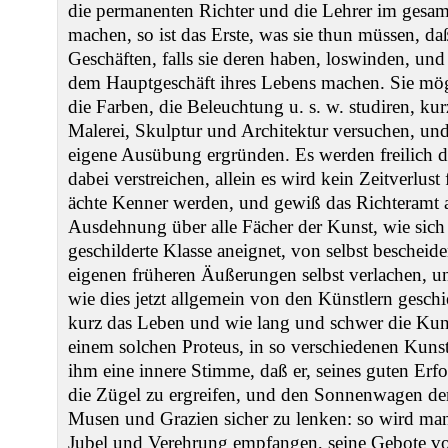
die permanenten Richter und die Lehrer im gesa
machen, so ist das Erste, was sie thun müssen, daß
Geschäften, falls sie deren haben, loswinden, un
dem Hauptgeschäft ihres Lebens machen. Sie mö
die Farben, die Beleuchtung u. s. w. studiren, kur
Malerei, Skulptur und Architektur versuchen, und
eigene Ausübung ergründen. Es werden freilich d
dabei verstreichen, allein es wird kein Zeitverlust
ächte Kenner werden, und gewiß das Richteramt a
Ausdehnung über alle Fächer der Kunst, wie sich
geschilderte Klasse aneignet, von selbst bescheid
eigenen früheren Äußerungen selbst verlachen, u
wie dies jetzt allgemein von den Künstlern geschi
kurz das Leben und wie lang und schwer die Kuns
einem solchen Proteus, in so verschiedenen Kunstg
ihm eine innere Stimme, daß er, seines guten Erfo
die Zügel zu ergreifen, und den Sonnenwagen de
Musen und Grazien sicher zu lenken: so wird man
Jubel und Verehrung empfangen, seine Gebote von