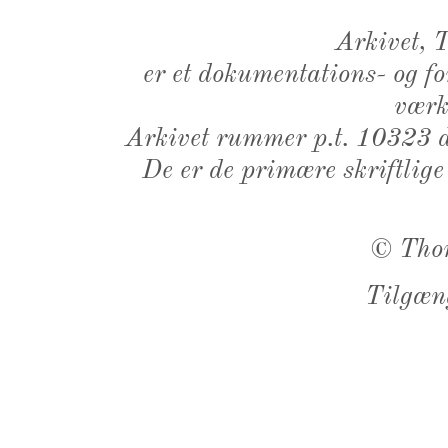
Arkivet,
er et dokumentations- og f
værk,
Arkivet rummer p.t. 10323 d
De er de primære skriftlige
©
Tho
Tilgæn