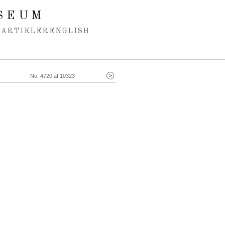
SEUM
ARTIKLER
ENGLISH
No. 4720 af 10323