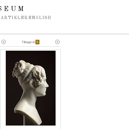
SEUM
ARTIKLER
ENGLISH
Tilbage til
S