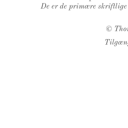
De er de primære skriftlige
©
Tho
Tilgæn