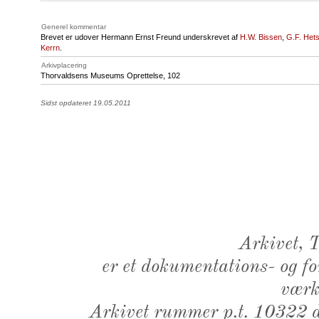
Generel kommentar
Brevet er udover Hermann Ernst Freund underskrevet af
H.W. Bissen
,
G.F. Het
Kerrn
.
Arkivplacering
Thorvaldsens Museums Oprettelse, 102
Sidst opdateret 19.05.2011
Arkivet,
er et dokumentations- og f
værk,
Arkivet rummer p.t. 10322 d